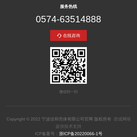
服务热线
0574-63514888
在线咨询
微信扫一扫
Copyright © 2022 宁波佳和壳体有限公司官网 版权所有
碧成网络
提供技术支持
ICP备案号：
浙ICP备20220066-1号